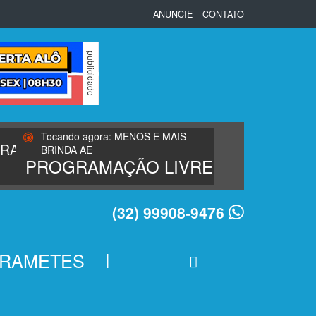
ANUNCIE
CONTATO
Tocando agora: MENOS E MAIS -
BRINDA AE
PROGRAMAÇÃO LIVRE
(32) 99908-9476
RAMETES