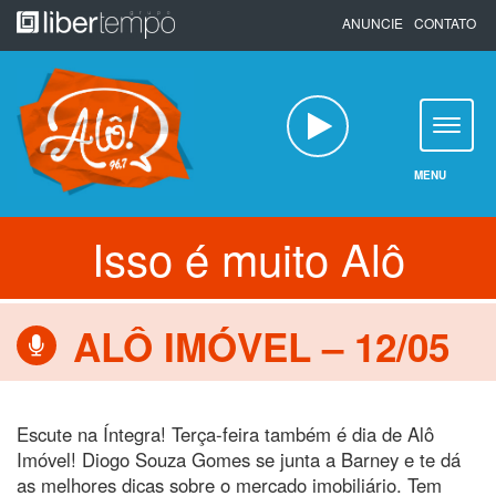
Pular
ANUNCIE
CONTATO
para
o
conteúdo
MENU
Isso é muito Alô
ALÔ IMÓVEL – 12/05
Escute na Íntegra! Terça-feira também é dia de Alô
Imóvel! Diogo Souza Gomes se junta a Barney e te dá
as melhores dicas sobre o mercado imobiliário. Tem