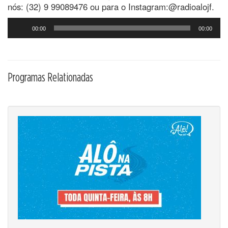
nós: (32) 9 99089476 ou para o Instagram:@radioalojf.
Tocador
00:00
00:00
de
áudio
Programas Relationadas