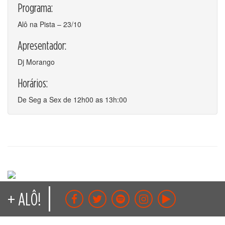
Programa:
Alô na Pista – 23/10
Apresentador:
Dj Morango
Horários:
De Seg a Sex de 12h00 as 13h:00
+ ALÔ!