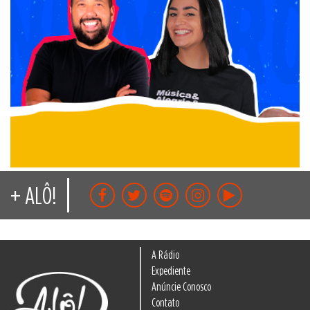
+ ALÔ!
A Rádio
Expediente
Anúncie Conosco
Contato