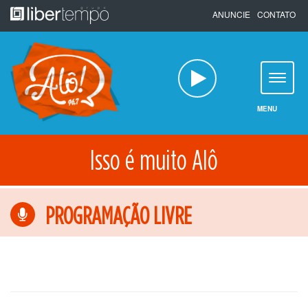
Pular
ANUNCIE
CONTATO
para
o
conteúdo
MENU
Isso é muito Alô
PROGRAMAÇÃO LIVRE