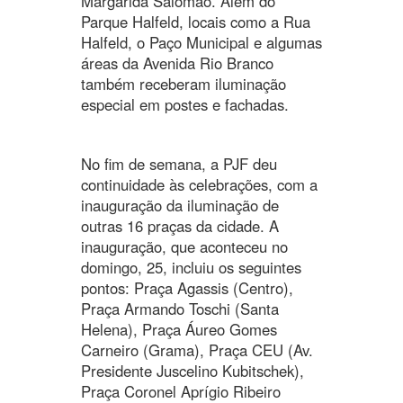
Margarida Salomão. Além do
Parque Halfeld, locais como a Rua
Halfeld, o Paço Municipal e algumas
áreas da Avenida Rio Branco
também receberam iluminação
especial em postes e fachadas.
No fim de semana, a PJF deu
continuidade às celebrações, com a
inauguração da iluminação de
outras 16 praças da cidade. A
inauguração, que aconteceu no
domingo, 25, incluiu os seguintes
pontos: Praça Agassis (Centro),
Praça Armando Toschi (Santa
Helena), Praça Áureo Gomes
Carneiro (Grama), Praça CEU (Av.
Presidente Juscelino Kubitschek),
Praça Coronel Aprígio Ribeiro