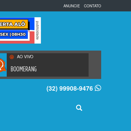
ANUNCIE
CONTATO
AO VIVO
BOOMERANG
(32) 99908-9476