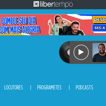
LOCUTORES
PROGRAMETES
PODCASTS