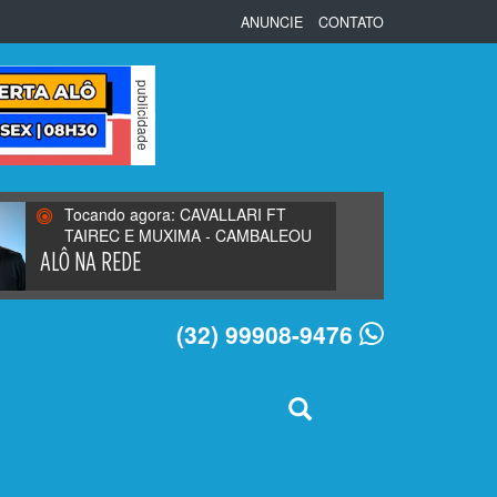
ANUNCIE
CONTATO
Tocando agora: CAVALLARI FT
TAIREC E MUXIMA - CAMBALEOU
ALÔ NA REDE
(32) 99908-9476