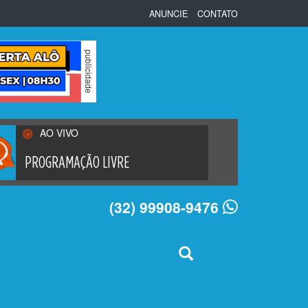
ANUNCIE
CONTATO
AO VIVO
PROGRAMAÇÃO LIVRE
(32) 99908-9476