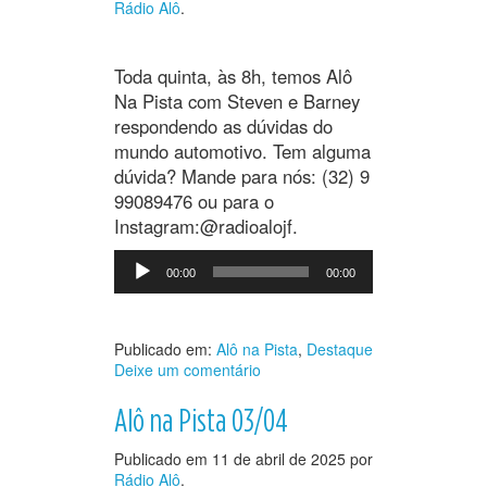
Rádio Alô
.
Toda quinta, às 8h, temos Alô
Na Pista com Steven e Barney
respondendo as dúvidas do
mundo automotivo. Tem alguma
dúvida? Mande para nós: (32) 9
99089476 ou para o
Instagram:@radioalojf.
Tocador
00:00
00:00
de
áudio
Publicado em:
Alô na Pista
,
Destaque
Deixe um comentário
Alô na Pista 03/04
Publicado em
11 de abril de 2025
por
Rádio Alô
.